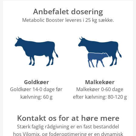
Anbefalet dosering
Metabolic Booster leveres i 25 kg sække.
Goldkøer
Malkekøer
Goldkøer 14-0 dage før
Malkekøer 0-60 dage
kælvning: 60 g
efter kælvning: 80-120 g
Kontakt os for at høre mere
Stærk faglig rådgivning er en fast bestanddel
hos Vilomix, og foderoptimering er en dynamisk