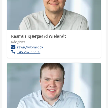
Rasmus Kjærgaard Wielandt
Rådgiver
rawi@vilomix.dk
+45 2679 6320