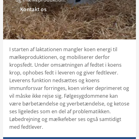
Kontakt os
I starten af laktationen mangler koen energi til
mælkeproduktionen, og mobiliserer derfor
kropsfedt. Under omsætningen af fedtet i koens
krop, ophobes fedt i leveren og giver fedtlever.
Leverens funktion nedsættes og koens
immunforsvar forringes, koen virker deprimeret og
vil måske ikke rejse sig. Følgesygdommene kan
være børbetændelse og yverbetændelse, og ketose
ses ligeledes som en del af problematikken.
Løbedrejning og mælkefeber ses også samtidigt
med fedtlever.