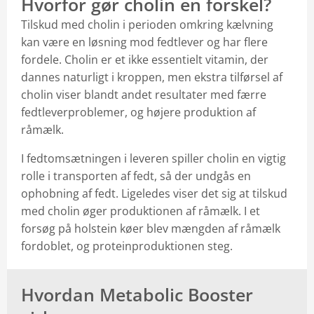
Hvorfor gør cholin en forskel?
Tilskud med cholin i perioden omkring kælvning
kan være en løsning mod fedtlever og har flere
fordele. Cholin er et ikke essentielt vitamin, der
dannes naturligt i kroppen, men ekstra tilførsel af
cholin viser blandt andet resultater med færre
fedtleverproblemer, og højere produktion af
råmælk.
I fedtomsætningen i leveren spiller cholin en vigtig
rolle i transporten af fedt, så der undgås en
ophobning af fedt. Ligeledes viser det sig at tilskud
med cholin øger produktionen af råmælk. I et
forsøg på holstein køer blev mængden af råmælk
fordoblet, og proteinproduktionen steg.
Hvordan Metabolic Booster