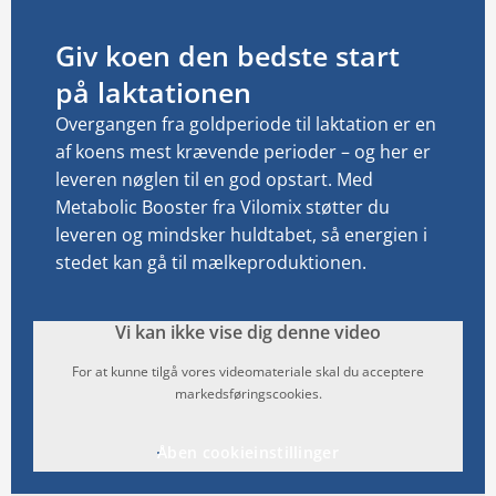
Giv koen den bedste start
på laktationen
Overgangen fra goldperiode til laktation er en
af koens mest krævende perioder – og her er
leveren nøglen til en god opstart. Med
Metabolic Booster fra Vilomix støtter du
leveren og mindsker huldtabet, så energien i
stedet kan gå til mælkeproduktionen.
Vi kan ikke vise dig denne video
For at kunne tilgå vores videomateriale skal du acceptere
markedsføringscookies.
Åben cookieinstillinger