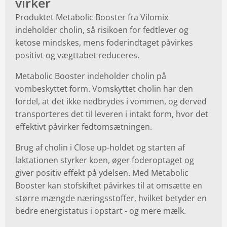
virker
Produktet Metabolic Booster fra Vilomix
indeholder cholin, så risikoen for fedtlever og
ketose mindskes, mens foderindtaget påvirkes
positivt og vægttabet reduceres.
Metabolic Booster indeholder cholin på
vombeskyttet form. Vomskyttet cholin har den
fordel, at det ikke nedbrydes i vommen, og derved
transporteres det til leveren i intakt form, hvor det
effektivt påvirker fedtomsætningen.
Brug af cholin i Close up-holdet og starten af
laktationen styrker koen, øger foderoptaget og
giver positiv effekt på ydelsen. Med Metabolic
Booster kan stofskiftet påvirkes til at omsætte en
større mængde næringsstoffer, hvilket betyder en
bedre energistatus i opstart - og mere mælk.