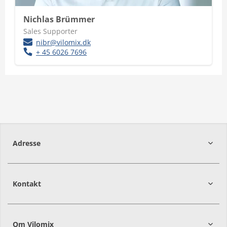
Nichlas Brümmer
Sales Supporter
nibr@vilomix.dk
+ 45 6026 7696
Adresse
Kontakt
8544
Mørke
Om Vilomix