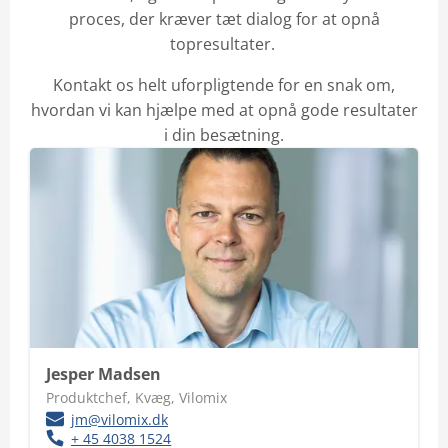
proces, der kræver tæt dialog for at opnå
topresultater.
Kontakt os helt uforpligtende for en snak om,
hvordan vi kan hjælpe med at opnå gode resultater
i din besætning.
Jesper Madsen
Produktchef, Kvæg, Vilomix
jm@vilomix.dk
+ 45 4038 1524