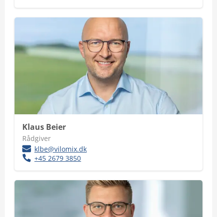
Klaus Beier
Rådgiver
klbe@vilomix.dk
+45 2679 3850