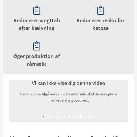
Reducerer vægttab
Reducerer risiko for
efter kælvning
ketose
Øger produktion af
råmælk
Vi kan ikke vise dig denne video
For at kunne tilgå vores videomateriale skal du acceptere
markedsføringscookies.
Åben cookieinstillinger