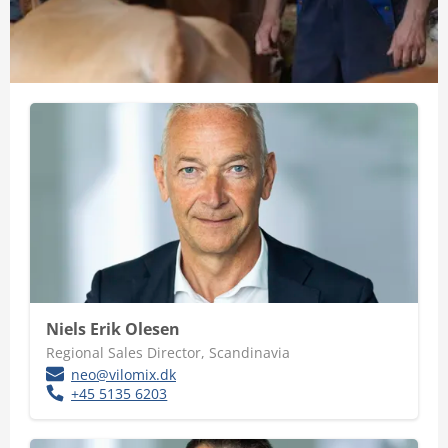
Niels Erik Olesen
Regional Sales Director, Scandinavia
neo@vilomix.dk
+45 5135 6203