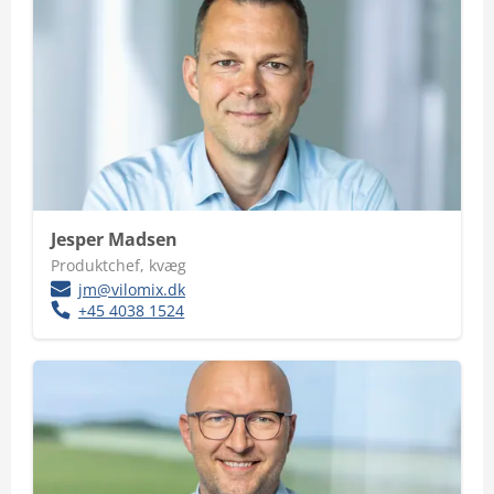
Jesper Madsen
Produktchef, kvæg
jm@vilomix.dk
+45 4038 1524