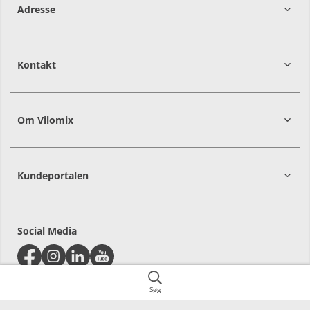
Adresse
Kontakt
8544
Mørke
Om Vilomix
Kundeportalen
Social Media
Søg