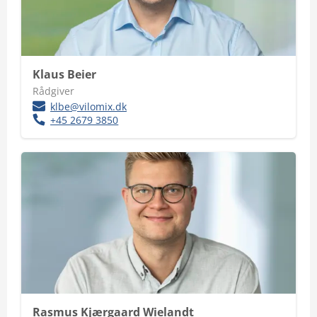
Klaus Beier
Rådgiver
klbe@vilomix.dk
+45 2679 3850
Rasmus Kjærgaard Wielandt