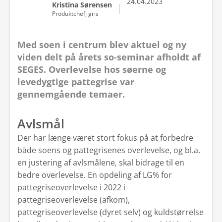
24.04.2023
Kristina Sørensen
Produktchef, gris
Med soen i centrum blev aktuel og ny
viden delt på årets so-seminar afholdt af
SEGES. Overlevelse hos søerne og
levedygtige pattegrise var
gennemgående temaer.
Avlsmål
Der har længe været stort fokus på at forbedre
både soens og pattegrisenes overlevelse, og bl.a.
en justering af avlsmålene, skal bidrage til en
bedre overlevelse. En opdeling af LG% for
pattegriseoverlevelse i 2022 i
pattegriseoverlevelse (afkom),
pattegriseoverlevelse (dyret selv) og kuldstørrelse