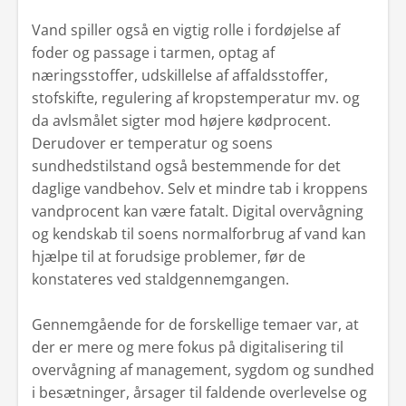
Vand spiller også en vigtig rolle i fordøjelse af
foder og passage i tarmen, optag af
næringsstoffer, udskillelse af affaldsstoffer,
stofskifte, regulering af kropstemperatur mv. og
da avlsmålet sigter mod højere kødprocent.
Derudover er temperatur og soens
sundhedstilstand også bestemmende for det
daglige vandbehov. Selv et mindre tab i kroppens
vandprocent kan være fatalt. Digital overvågning
og kendskab til soens normalforbrug af vand kan
hjælpe til at forudsige problemer, før de
konstateres ved staldgennemgangen.
Gennemgående for de forskellige temaer var, at
der er mere og mere fokus på digitalisering til
overvågning af management, sygdom og sundhed
i besætninger, årsager til faldende overlevelse og