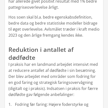
har allerede givet positivt resultat med 1% bedre
pattegriseoverlevelse årligt.
Hos soen skal bl.a. bedre egenskabsdefinition,
bedre data og bedre statistiske modeller bidrage
til øget overlevelse. Avlsmålet træder i kraft medio
2023 og den årlige fremgang kendes ikke.
Reduktion i antallet af
dødfødte
I praksis har en landmand arbejdet intensivt med
at reducere antallet af dødfødte i sin besætning.
Der blev arbejdet med områder som fodring for
en god faring og strategisk faringsovervågning
(digitalt og i praksis). Indsatsen i praksis for færre
dødfødte gav følgende anbefalinger:
Fodring før faring: Højere foderstyrke og