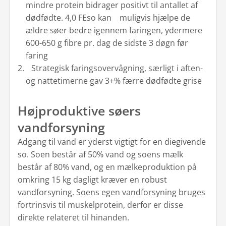
mindre protein bidrager positivt til antallet af
dødfødte. 4,0 FEso kan muligvis hjælpe de
ældre søer bedre igennem faringen, ydermere
600-650 g fibre pr. dag de sidste 3 døgn før
faring
Strategisk faringsovervågning, særligt i aften-
og nattetimerne gav 3+% færre dødfødte grise
Højproduktive søers
vandforsyning
Adgang til vand er yderst vigtigt for en diegivende
so. Soen består af 50% vand og soens mælk
består af 80% vand, og en mælkeproduktion på
omkring 15 kg dagligt kræver en robust
vandforsyning. Soens egen vandforsyning bruges
fortrinsvis til muskelprotein, derfor er disse
direkte relateret til hinanden.