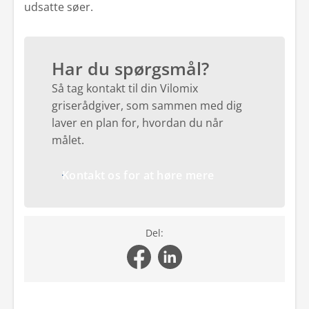
udsatte søer.
Har du spørgsmål?
Så tag kontakt til din Vilomix
griserådgiver, som sammen med dig
laver en plan for, hvordan du når
målet.
Kontakt os for at høre mere
Del: