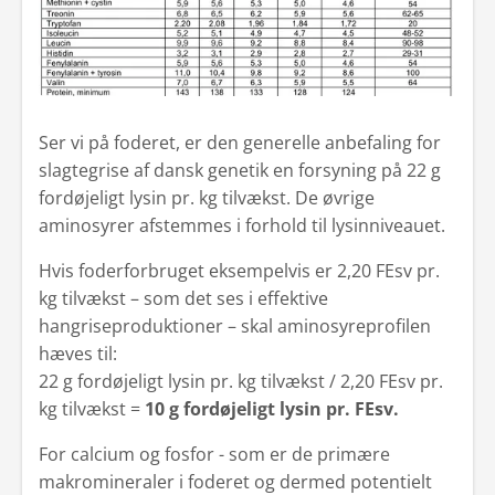
Ser vi på foderet, er den generelle anbefaling for
slagtegrise af dansk genetik en forsyning på 22 g
fordøjeligt lysin pr. kg tilvækst. De øvrige
aminosyrer afstemmes i forhold til lysinniveauet.
Hvis foderforbruget eksempelvis er 2,20 FEsv pr.
kg tilvækst – som det ses i effektive
hangriseproduktioner – skal aminosyreprofilen
hæves til:
22 g fordøjeligt lysin pr. kg tilvækst / 2,20 FEsv pr.
kg tilvækst =
10
g fordøjeligt lysin pr. FEsv.
For calcium og fosfor - som er de primære
makromineraler i foderet og dermed potentielt