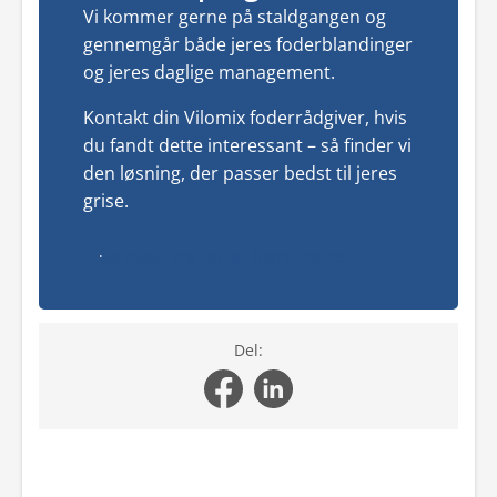
Vi kommer gerne på staldgangen og
gennemgår både jeres foderblandinger
og jeres daglige management.
Kontakt din Vilomix foderrådgiver, hvis
du fandt dette interessant – så finder vi
den løsning, der passer bedst til jeres
grise.
Kontakt os for at høre mere
Del: