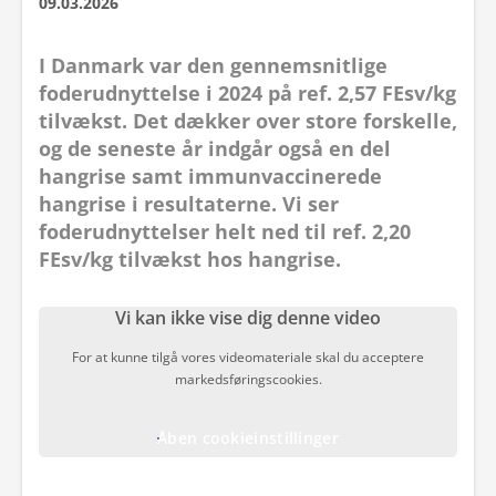
09.03.2026
I Danmark var den gennemsnitlige
foderudnyttelse i 2024 på ref. 2,57 FEsv/kg
tilvækst. Det dækker over store forskelle,
og de seneste år indgår også en del
hangrise samt immunvaccinerede
hangrise i resultaterne. Vi ser
foderudnyttelser helt ned til ref. 2,20
FEsv/kg tilvækst hos hangrise.
Vi kan ikke vise dig denne video
For at kunne tilgå vores videomateriale skal du acceptere
markedsføringscookies.
Åben cookieinstillinger