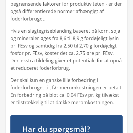
begrænsende faktorer for produktiviteten - er der
også differentierede normer afhængigt af
foderforbruget.
Hvis en slagtegriseblanding baseret på korn, soja
og mineraler øges fra 8,6 til 8,9 g fordøjeligt lysin
pr. FEsv og samtidig fra 2,50 til 2,70 g fordøjeligt
fosfor pr. FEsv, koster det ca. 2,75 øre pr. FEsv.
Den ekstra tildeling giver et potentiale for at opnå
et reduceret foderforbrug.
Der skal kun en ganske lille forbedring i
foderforbruget til, før meromkostningen er betalt:
En forbedring på blot ca. 0,04 FEsv pr. kg tilvækst
er tilstrækkelig til at dække meromkostningen.
Har du spørgsmål?