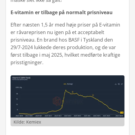
måske slet ikke så galt!
E-vitamin er tilbage på normalt prisniveau
Efter næsten 1,5 år med høje priser på E-vitamin
er råvareprisen nu igen på et acceptabelt
prisniveau. En brand hos BASF i Tyskland den
29/7-2024 lukkede deres produktion, og de var
først tilbage i maj 2025, hvilket medførte kraftige
prisstigninger.
Kilde: Kemiex