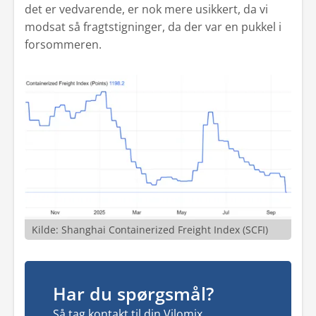
det er vedvarende, er nok mere usikkert, da vi
modsat så fragtstigninger, da der var en pukkel i
forsommeren.
Kilde: Shanghai Containerized Freight Index (SCFI)
Har du spørgsmål?
Så tag kontakt til din Vilomix