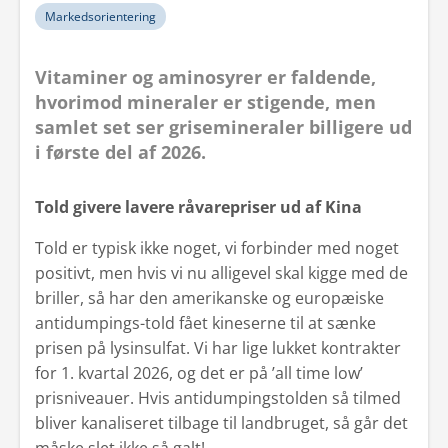
Markedsorientering
Vitaminer og aminosyrer er faldende,
hvorimod mineraler er stigende, men
samlet set ser grisemineraler billigere ud
i første del af 2026.
Told givere lavere råvarepriser ud af Kina
Told er typisk ikke noget, vi forbinder med noget
positivt, men hvis vi nu alligevel skal kigge med de
briller, så har den amerikanske og europæiske
antidumpings-told fået kineserne til at sænke
prisen på lysinsulfat. Vi har lige lukket kontrakter
for 1. kvartal 2026, og det er på ’all time low’
prisniveauer. Hvis antidumpingstolden så tilmed
bliver kanaliseret tilbage til landbruget, så går det