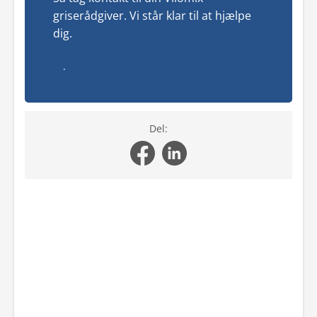
griserådgiver. Vi står klar til at hjælpe
dig.
Kontakt os for at høre mere
Del: