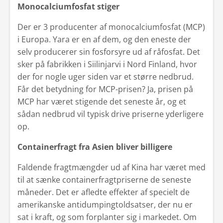
Monocalciumfosfat stiger
Der er 3 producenter af monocalciumfosfat (MCP)
i Europa. Yara er en af dem, og den eneste der
selv producerer sin fosforsyre ud af råfosfat. Det
sker på fabrikken i Siilinjarvi i Nord Finland, hvor
der for nogle uger siden var et større nedbrud.
Får det betydning for MCP-prisen?
Ja, prisen på
MCP har været stigende det seneste år, og et
sådan nedbrud vil typisk drive priserne yderligere
op.
Containerfragt fra Asien bliver billigere
Faldende fragtmængder ud af Kina har været med
til at sænke containerfragtpriserne de seneste
måneder. Det er afledte effekter af specielt de
amerikanske antidumpingtoldsatser, der nu er
sat i kraft, og som forplanter sig i markedet. Om