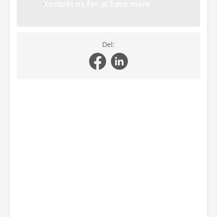
Kontakt os for at høre mere
Del: