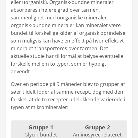
eller uorganisk). Organisk-bundne mineraler
absorberes i højere grad over tarmen,
sammenlignet med uorganiske mineraler. I
organisk-bundne mineraler kan mineralet være
bundet til forskellige kilder af organisk oprindelse,
som muligvis kan have en effekt på hvor effektivt
mineralet transporteres over tarmen. Det
aktuelle studie har til formål at belyse eventuelle
forskelle mellem to typer, som er hyppigt
anvendt.
Over en periode på 9 måneder blev to grupper af
søer tildelt foder af samme recept, dog med den
forskel, at de to recepter udelukkende varierede i
typen af mikromineraler:
Gruppe 1
Gruppe 2
Glycin-bundet
Aminosyrechelateret