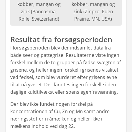
kobber, mangan og
kobber, mangan og
zink (Pancosma,
zink (Zinpro, Eden
Rolle, Switzerland)
Prairie, MN, USA)
Resultat fra forsøgsperioden
I forsøgsperioden blev der indsamlet data fra
både søer og pattegrise. Resultaterne viste ingen
forskel mellem de to grupper på fødselsvægten af
grisene, og heller ingen forskel i grisenes vitalitet
ved fødsel, som blev vurderet efter grisens evne
til at nå yveret. Der fandtes ingen forskelle i den
daglige kuldtilvækst eller soens egenfravænning.
Der blev ikke fundet nogen forskel på
koncentrationen af Cu, Zn og Mn samt andre
næringsstoffer i råmælken og heller ikke i
mælkens indhold ved dag 22.