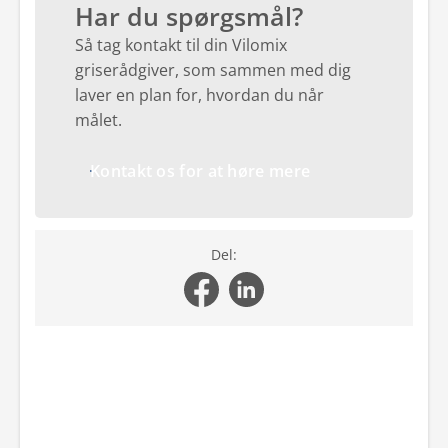
Har du spørgsmål?
Så tag kontakt til din Vilomix
griserådgiver, som sammen med dig
laver en plan for, hvordan du når
målet.
Kontakt os for at høre mere
Del: