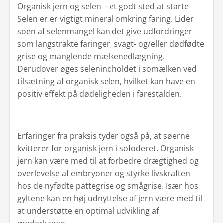
Organisk jern og selen - et godt sted at starte
Selen er er vigtigt mineral omkring faring. Lider
soen af selenmangel kan det give udfordringer
som langstrakte faringer, svagt- og/eller dødfødte
grise og manglende mælkenedlægning.
Derudover øges selenindholdet i somælken ved
tilsætning af organisk selen, hvilket kan have en
positiv effekt på dødeligheden i farestalden.
Erfaringer fra praksis tyder også på, at søerne
kvitterer for organisk jern i sofoderet. Organisk
jern kan være med til at forbedre drægtighed og
overlevelse af embryoner og styrke livskraften
hos de nyfødte pattegrise og smågrise. Især hos
gyltene kan en høj udnyttelse af jern være med til
at understøtte en optimal udvikling af