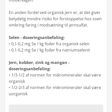
moderkagen.
En anden fordel ved organisk jern er, at det giver
betydelig mindre risiko for forstoppelse hos soen
omkring faring i modsætning til jernsulfat.
Selen - doseringsanbefaling:
• 0,1-0,2 mg Se / kg foder fra organisk selen
• 0,1-0,2 mg Se / kg foder fra natriumselenit
Jern, kobber, zink og mangan -
doseringsanbefaling:
• 1/3-1/2 af normen for mikromineraler skal være
organisk
• 1/2-2/3 af normen for mikromineraler skal være
uorganisk