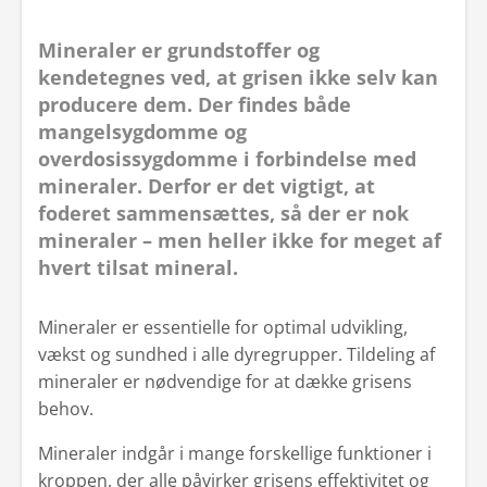
Mineraler er grundstoffer og
kendetegnes ved, at grisen ikke selv kan
producere dem. Der findes både
mangelsygdomme og
overdosissygdomme i forbindelse med
mineraler. Derfor er det vigtigt, at
foderet sammensættes, så der er nok
mineraler – men heller ikke for meget af
hvert tilsat mineral.
Mineraler er essentielle for optimal udvikling,
vækst og sundhed i alle dyregrupper. Tildeling af
mineraler er nødvendige for at dække grisens
behov.
Mineraler indgår i mange forskellige funktioner i
kroppen, der alle påvirker grisens effektivitet og