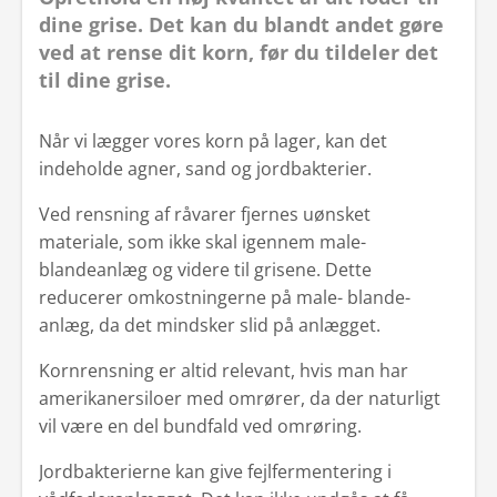
dine grise. Det kan du blandt andet gøre
ved at rense dit korn, før du tildeler det
til dine grise.
Når vi lægger vores korn på lager, kan det
indeholde agner, sand og jordbakterier.
Ved rensning af råvarer fjernes uønsket
materiale, som ikke skal igennem male-
blandeanlæg og videre til grisene. Dette
reducerer omkostningerne på male- blande-
anlæg, da det mindsker slid på anlægget.
Kornrensning er altid relevant, hvis man har
amerikanersiloer med omrører, da der naturligt
vil være en del bundfald ved omrøring.
Jordbakterierne kan give fejlfermentering i