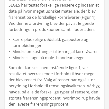
SEGES har testet forskellige rensere og indsamlet
data på hvor meget uønsket materiale, der blev
frarenset på de forskellige kornråvarer (Figur 1).
Ved denne afprøvning blev der påvist følgende
forbedringer i produktionen samt i foderladen:
Færre pludselige dødsfald, gaspustere og
tarmblødninger
Mindre omkostninger til tørring af kornråvarer
Mindre slitage på male- blandeanlægget
Som det kan ses i nedenstående figur 1, var
resultatet overraskende i forhold til hvor meget
der blev renset fra. Valg af renser har også stor
betydning i forhold til rensningskvaliteten. Vårbyg
havde, på alle de forskellige typer af rensere, den
største frarensningsprocent, hvorimod rug havde
den laveste frarensningsprocent.