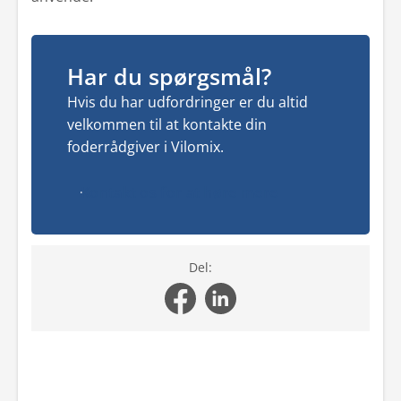
Har du spørgsmål?
Hvis du har udfordringer er du altid
velkommen til at kontakte din
foderrådgiver i Vilomix.
Kontakt os for at høre mere
Del: