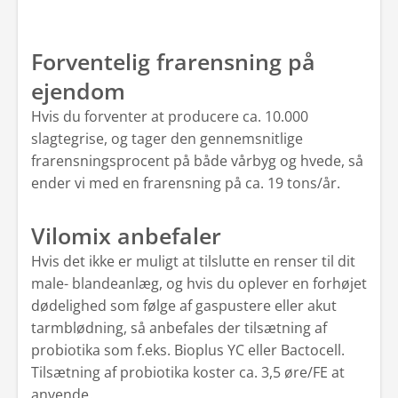
Forventelig frarensning på
ejendom
Hvis du forventer at producere ca. 10.000
slagtegrise, og tager den gennemsnitlige
frarensningsprocent på både vårbyg og hvede, så
ender vi med en frarensning på ca. 19 tons/år.
Vilomix anbefaler
Hvis det ikke er muligt at tilslutte en renser til dit
male- blandeanlæg, og hvis
du oplever en forhøjet
dødelighed som følge af gaspustere eller akut
tarmblødning, så anbefales der tilsætning af
probiotika som f.eks. Bioplus YC eller Bactocell.
Tilsætning af probiotika koster ca. 3,5 øre/FE at
anvende.