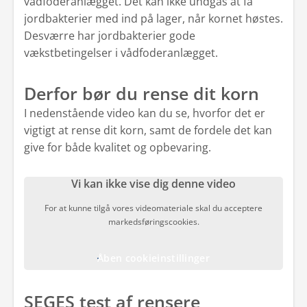
vådfoderanlægget. Det kan ikke undgås at få
jordbakterier med ind på lager, når kornet høstes.
Desværre har jordbakterier gode
vækstbetingelser i vådfoderanlægget.
Derfor bør du rense dit korn
I nedenstående video kan du se, hvorfor det er
vigtigt at rense dit korn, samt de fordele det kan
give for både kvalitet og opbevaring.
Vi kan ikke vise dig denne video
For at kunne tilgå vores videomateriale skal du acceptere
markedsføringscookies.
Åben cookieinstillinger
SEGES test af rensere