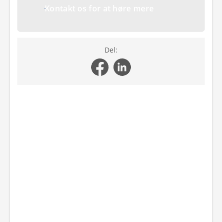
Kontakt os for at høre mere
Del: