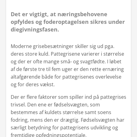
Det er vigtigt, at næringsbehovene
opfyldes og foderoptagelsen sikres under
diegivningsfasen.
Moderne grisebesætninger skiller sig ud pga.
deres store kuld. Pattegrisene varierer i størrelse
og der er ofte mange små- og svagtfødte. I løbet
af de første tre til fem uger er den rette ernæring
altafgørende både for pattegrisenes overlevelse
og for deres vækst.
Der er flere faktorer som spiller ind på pattegrises
trivsel. Den ene er fødselsvægten, som
bestemmes af kuldets størrelse samt soens
fodring, mens den er drægtig. Fødselsvægten har
særligt betydning for pattegrisens udvikling og
fremtidige opfedningspotentiale.