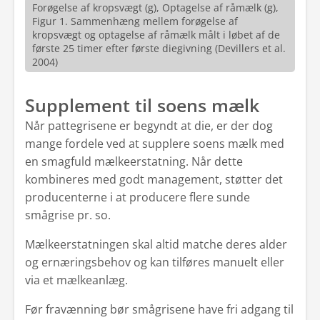
Forøgelse af kropsvægt (g), Optagelse af råmælk (g),
Figur 1. Sammenhæng mellem forøgelse af
kropsvægt og optagelse af råmælk målt i løbet af de
første 25 timer efter første diegivning (Devillers et al.
2004)
Supplement til soens mælk
Når pattegrisene er begyndt at die, er der dog
mange fordele ved at supplere soens mælk med
en smagfuld mælkeerstatning. Når dette
kombineres med godt management, støtter det
producenterne i at producere flere sunde
smågrise pr. so.
Mælkeerstatningen skal altid matche deres alder
og ernæringsbehov og kan tilføres manuelt eller
via et mælkeanlæg.
Før fravænning bør smågrisene have fri adgang til