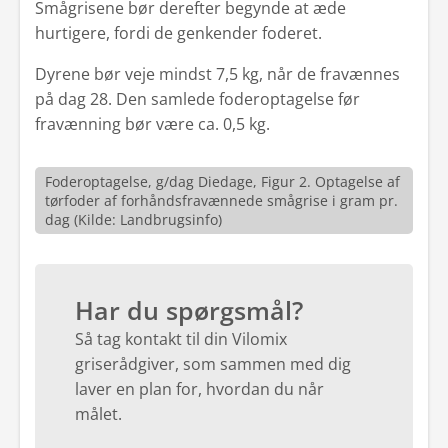
Smågrisene bør derefter begynde at æde
hurtigere, fordi de genkender foderet.
Dyrene bør veje mindst 7,5 kg, når de fravænnes
på dag 28. Den samlede foderoptagelse før
fravænning bør være ca. 0,5 kg.
Foderoptagelse, g/dag Diedage, Figur 2. Optagelse af
tørfoder af forhåndsfravænnede smågrise i gram pr.
dag (Kilde: Landbrugsinfo)
Har du spørgsmål?
Så tag kontakt til din Vilomix
griserådgiver, som sammen med dig
laver en plan for, hvordan du når
målet.