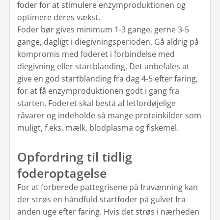
foder for at stimulere enzymproduktionen og
optimere deres vækst.
Foder bør gives minimum 1-3 gange, gerne 3-5
gange, dagligt i diegivningsperioden. Gå aldrig på
kompromis med foderet i forbindelse med
diegivning eller startblanding. Det anbefales at
give en god startblanding fra dag 4-5 efter faring,
for at få enzymproduktionen godt i gang fra
starten. Foderet skal bestå af letfordøjelige
råvarer og indeholde så mange proteinkilder som
muligt, f.eks. mælk, blodplasma og fiskemel.
Opfordring til tidlig
foderoptagelse
For at forberede pattegrisene på fravænning kan
der strøs en håndfuld startfoder på gulvet fra
anden uge efter faring. Hvis det strøs i nærheden