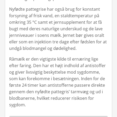
Nyfødte pattegrise har også brug for konstant
forsyning af frisk vand, en staldtemperatur på
omkring 35 °C samt et jernsupplement for at få
bugt med deres naturlige underskud og de lave
jernniveauer i soens mælk. Jernet bør gives oralt
eller som en injektion tre dage efter fødslen for at
undgå blodmangel og dødelighed.
Råmælk er den vigtigste kilde til ernæring lige
efter faring. Den har et højt indhold af antistoffer
og giver livsvigtig beskyttelse mod sygdomme,
som kan forekomme i besætningen. Inden for de
første 24 timer kan antistofferne passere direkte
gennem den nyfødte pattegris’ tarmvæg og ud i
blodbanerne, hvilket reducerer risikoen for
sygdom.