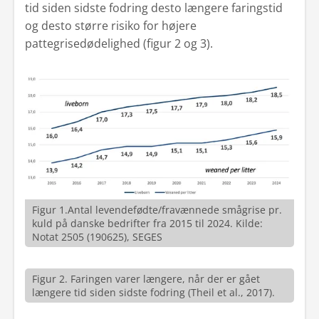
tid siden sidste fodring desto længere faringstid
og desto større risiko for højere
pattegrisedødelighed (figur 2 og 3).
Figur 1.Antal levendefødte/fravænnede smågrise pr.
kuld på danske bedrifter fra 2015 til 2024. Kilde:
Notat 2505 (190625), SEGES
Figur 2. Faringen varer længere, når der er gået
længere tid siden sidste fodring (Theil et al., 2017).