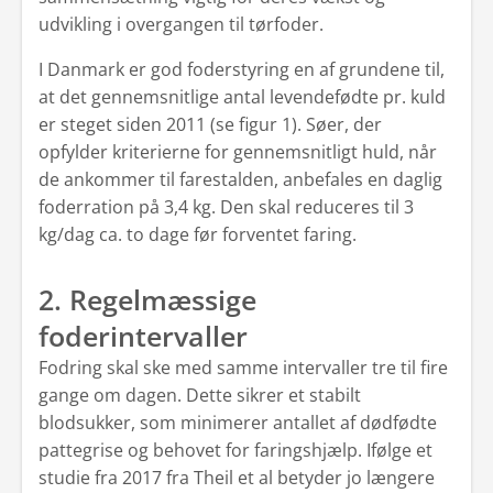
udvikling i overgangen til tørfoder.
I Danmark er god foderstyring en af grundene til,
at det gennemsnitlige antal levendefødte pr. kuld
er steget siden 2011 (se figur 1). Søer, der
opfylder kriterierne for gennemsnitligt huld, når
de ankommer til farestalden, anbefales en daglig
foderration på 3,4 kg. Den skal reduceres til 3
kg/dag ca. to dage før forventet faring.
2. Regelmæssige
foderintervaller
Fodring skal ske med samme intervaller tre til fire
gange om dagen. Dette sikrer et stabilt
blodsukker, som minimerer antallet af dødfødte
pattegrise og behovet for faringshjælp. Ifølge et
studie fra 2017 fra Theil et al betyder jo længere