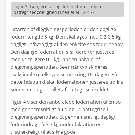
Figur 3. Længere faringstid medfører højere
pattegrisedødelighed (Theil et al., 2017)
I starten af diegivningsperioden er den daglige
fodermængde 3 kg. Den skal øges med 0,2-0,5 kg
dagligt - afhængigt af den enkelte sos foderbehov.
Den daglige foderration skal derefter justeres
med yderligere 0,2 kg i anden halvdel af
diegivningsperioden. Søer når typisk deres
maksimale mælkeydelse omkring 16. dagen. På
dette tidspunkt skal foderrationen justeres ud fra
soens huld og antallet af pattegrise i kuldet.
Figur 4 viser den anbefalede foderration til en so
med gennemsnitligt huld og 14 pattegrise i
diegivningsperioden. Et gennemsnitligt dagligt
foderindtag på 6-7 kg under laktation er
tilstrækkeligt til at sikre gode