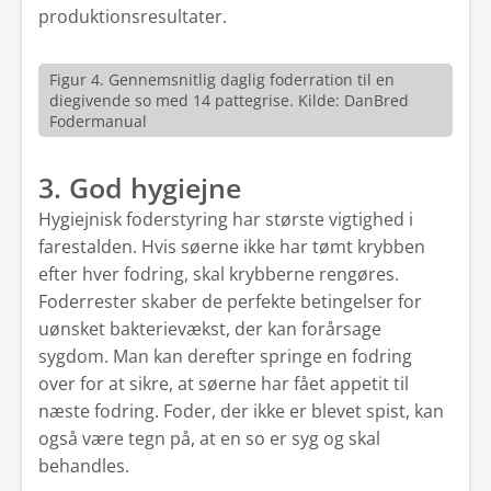
produktionsresultater.
Figur 4. Gennemsnitlig daglig foderration til en
diegivende so med 14 pattegrise. Kilde: DanBred
Fodermanual
3. God hygiejne
Hygiejnisk foderstyring har største vigtighed i
farestalden. Hvis søerne ikke har tømt krybben
efter hver fodring, skal krybberne rengøres.
Foderrester skaber de perfekte betingelser for
uønsket bakterievækst, der kan forårsage
sygdom. Man kan derefter springe en fodring
over for at sikre, at søerne har fået appetit til
næste fodring. Foder, der ikke er blevet spist, kan
også være tegn på, at en so er syg og skal
behandles.