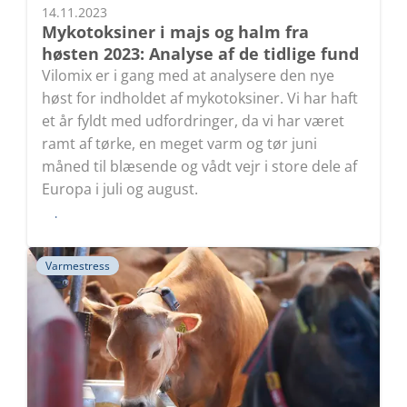
14.11.2023
Mykotoksiner i majs og halm fra
høsten 2023: Analyse af de tidlige fund
Vilomix er i gang med at analysere den nye
høst for indholdet af mykotoksiner. Vi har haft
et år fyldt med udfordringer, da vi har været
ramt af tørke, en meget varm og tør juni
måned til blæsende og vådt vejr i store dele af
Europa i juli og august.
Læs
Varmestress