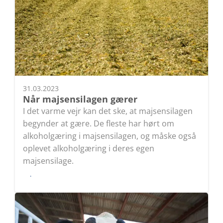
31.03.2023
Når majsensilagen gærer
I det varme vejr kan det ske, at majsensilagen
begynder at gære. De fleste har hørt om
alkoholgæring i majsensilagen, og måske også
oplevet alkoholgæring i deres egen
majsensilage.
Læs