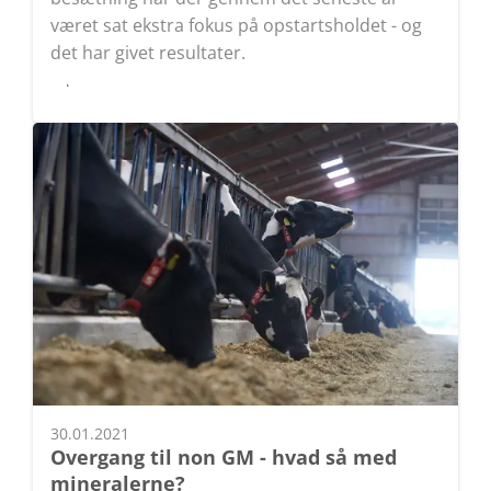
været sat ekstra fokus på opstartsholdet - og
det har givet resultater.
Læs
30.01.2021
Overgang til non GM - hvad så med
mineralerne?