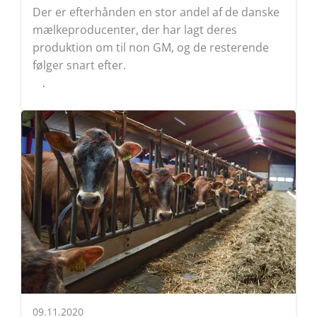
Der er efterhånden en stor andel af de danske
mælkeproducenter, der har lagt deres
produktion om til non GM, og de resterende
følger snart efter.
Læs
09.11.2020