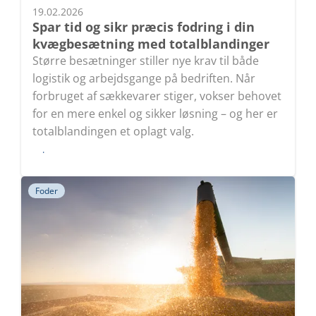
19.02.2026
Spar tid og sikr præcis fodring i din
kvægbesætning med totalblandinger
Større besætninger stiller nye krav til både
logistik og arbejdsgange på bedriften. Når
forbruget af sækkevarer stiger, vokser behovet
for en mere enkel og sikker løsning – og her er
totalblandingen et oplagt valg.
Læs
Foder