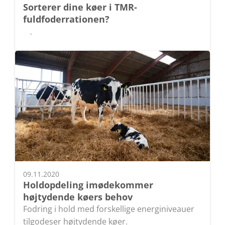
Sorterer dine køer i TMR-
fuldfoderrationen?
Læs
09.11.2020
Holdopdeling imødekommer
højtydende køers behov
Fodring i hold med forskellige energiniveauer
tilgodeser højtydende køer.