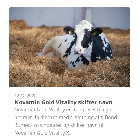
12.12.2022
Novamin Gold Vitality skifter navn
Novamin Gold Vitality er opdateret til nye
normer, forbedret med tilsætning af X-Bond
Rumen toksinbinder og skifter navn til
Novamin Gold Vitality X.