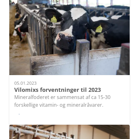
05.01.2023
Vilomixs forventninger til 2023
Mineralfoderet er sammensat af ca 15-30
forskellige vitamin- og mineralråvarer.
Læs