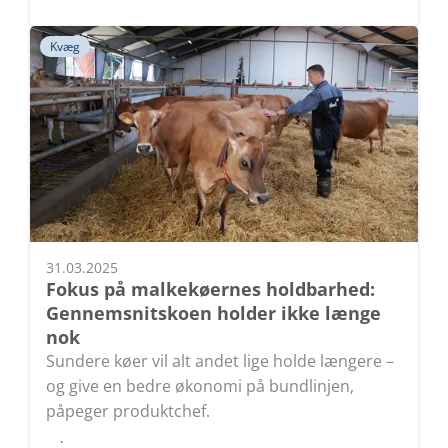
Kvæg
31.03.2025
Fokus på malkekøernes holdbarhed:
Gennemsnitskoen holder ikke længe
nok
Sundere køer vil alt andet lige holde længere –
og give en bedre økonomi på bundlinjen,
påpeger produktchef.
Læs