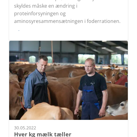
skyldes måske en ændring i
proteinforsyningen og
aminosyresammensætningen i foderrationen.
Læs
30.05.2022
Hver kg mælk tæller