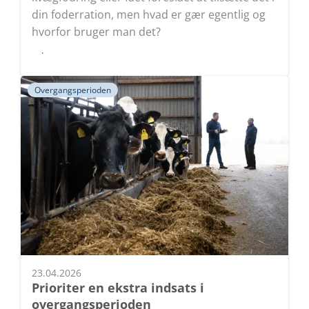
din foderration, men hvad er gær egentlig og
hvorfor bruger man det?
Læs
Overgangsperioden
23.04.2026
Prioriter en ekstra indsats i
overgangsperioden