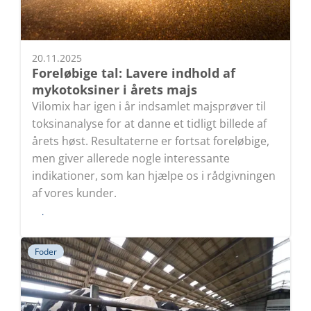
20.11.2025
Foreløbige tal: Lavere indhold af
mykotoksiner i årets majs
Vilomix har igen i år indsamlet majsprøver til
toksinanalyse for at danne et tidligt billede af
årets høst. Resultaterne er fortsat foreløbige,
men giver allerede nogle interessante
indikationer, som kan hjælpe os i rådgivningen
af vores kunder.
Læs
Foder