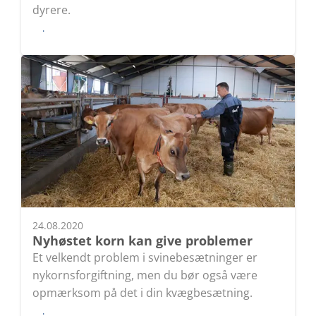
dyrere.
Læs
24.08.2020
Nyhøstet korn kan give problemer
Et velkendt problem i svinebesætninger er
nykornsforgiftning, men du bør også være
opmærksom på det i din kvægbesætning.
Læs