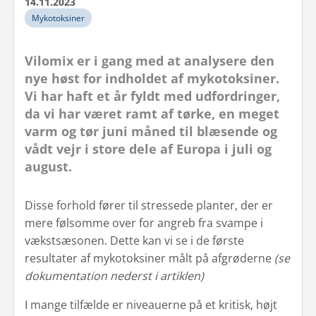
14.11.2023
Mykotoksiner
Vilomix er i gang med at analysere den
nye høst for indholdet af mykotoksiner.
Vi har haft et år fyldt med udfordringer,
da vi har været ramt af tørke, en meget
varm og tør juni måned til blæsende og
vådt vejr i store dele af Europa i juli og
august.
Disse forhold fører til stressede planter, der er
mere følsomme over for angreb fra svampe i
vækstsæsonen. Dette kan vi se i de første
resultater af mykotoksiner målt på afgrøderne
(se
dokumentation nederst i artiklen)
I mange tilfælde er niveauerne på et kritisk, højt