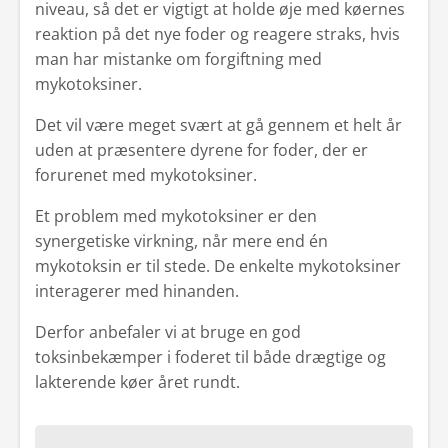
niveau, så det er vigtigt at holde øje med køernes
reaktion på det nye foder og reagere straks, hvis
man har mistanke om forgiftning med
mykotoksiner.
Det vil være meget svært at gå gennem et helt år
uden at præsentere dyrene for foder, der er
forurenet med mykotoksiner.
Et problem med mykotoksiner er den
synergetiske virkning, når mere end én
mykotoksin er til stede. De enkelte mykotoksiner
interagerer med hinanden.
Derfor anbefaler vi at bruge en god
toksinbekæmper i foderet til både drægtige og
lakterende køer året rundt.