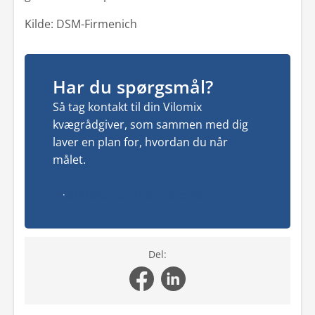
Kilde: DSM-Firmenich
Har du spørgsmål?
Så tag kontakt til din Vilomix
kvægrådgiver, som sammen med dig
laver en plan for, hvordan du når
målet.
Kontakt os for at høre mere
Del: