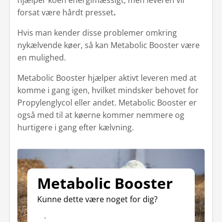
hjælper koen energimæssigt, men leveren vil
forsat være hårdt presset
.
Hvis man kender disse problemer omkring
nykælvende køer, så kan Metabolic Booster være
en mulighed.
Metabolic Booster hjælper aktivt leveren med at
komme i gang igen, hvilket mindsker behovet for
Propylenglycol eller andet. Metabolic Booster er
også med til at køerne kommer nemmere og
hurtigere i gang efter kælvning.
Metabolic Booster
Kunne dette være noget for dig?
Læs mere om fordelen ved brug