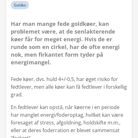
Goldko
Har man mange fede goldkøer, kan
problemet være, at de senlakterende
køer får for meget energi. Hvis de er
runde som en cirkel, har de ofte energi
nok, men firkantet form tyder på
energimangel.
Fede køer, dvs. huld 4+/-0,5, har øget risiko for
fedtlever, men alle køer kan få fedtlever i forskellig
grad.
En fedtlever kan opstå, når køerne i en periode
har manglet energi/foderoptag, hvilket kan være
foresaget af stress, afgoldning, holdskifte m.m.,
eller at deres foderration er blevet sammensat