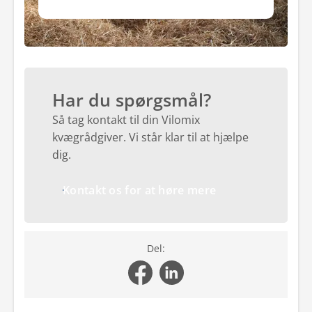
af Metabolic Booster
Har du spørgsmål?
Så tag kontakt til din Vilomix
kvægrådgiver. Vi står klar til at hjælpe
dig.
Kontakt os for at høre mere
Del: