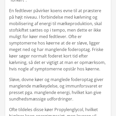
"forkert".
En fedtlever påvirker koens evne til at præstere
på højt niveau. I forbindelse med kælvning og
mobilisering af energi til mælkeproduktion, skal
stofskiftet sættes op i tempo, men dette er ikke
muligt for køer med fedtlever. Ofte er
symptomerne hos køerne at de er sløve, ligger
meget ned og har manglende foderoptag. Friske
køer søger normalt foderet kort tid efter
kælvning, så det er vigtigt at man er opmærksom,
hvis nogle af symptomerne opstår hos køerne.
Sløve, dovne køer og manglede foderoptag giver
manglende mælkeydelse, og immunforsvaret er
presset pga. manglende energi, hvilket kan give
sundhedsmæssige udfordringer.
Ofte tildeles disse køer Propylenglycol, hvilket